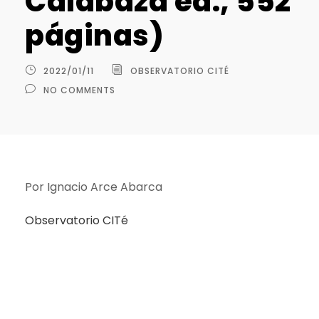
Calabaza ed., 552
páginas)
2022/01/11
OBSERVATORIO CITÉ
NO COMMENTS
Por Ignacio Arce Abarca
Observatorio CITé