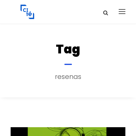
Tag
resenas