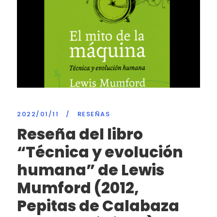
2022/01/11
/
RESEÑAS
Reseña del libro
“Técnica y evolución
humana” de Lewis
Mumford (2012,
Pepitas de Calabaza