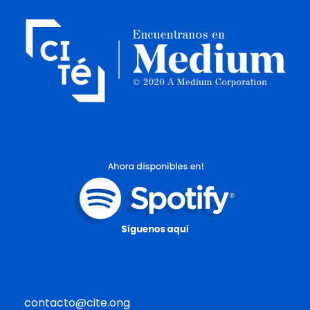
contacto@cite.ong