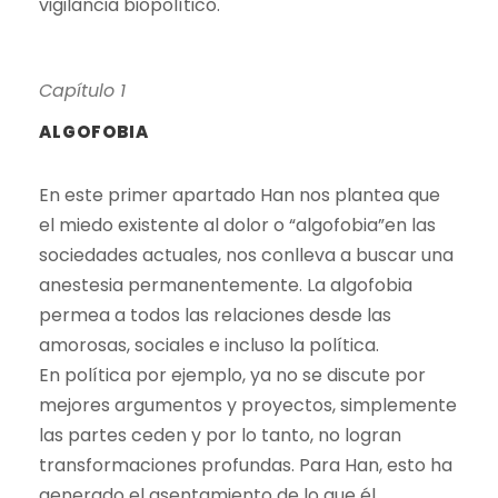
vigilancia biopolítico.
Capítulo 1
ALGOFOBIA
En este primer apartado Han nos plantea que
el miedo existente al dolor o “algofobia”en las
sociedades actuales, nos conlleva a buscar una
anestesia permanentemente. La algofobia
permea a todos las relaciones desde las
amorosas, sociales e incluso la política.
En política por ejemplo, ya no se discute por
mejores argumentos y proyectos, simplemente
las partes ceden y por lo tanto, no logran
transformaciones profundas. Para Han, esto ha
generado el asentamiento de lo que él