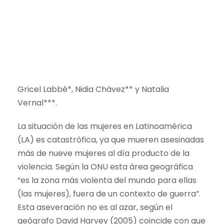
Gricel Labbé*, Nidia Chávez** y Natalia
Vernal***.
La situación de las mujeres en Latinoamérica
(LA) es catastrófica, ya que mueren asesinadas
más de nueve mujeres al día producto de la
violencia. Según la ONU esta área geográfica
“es la zona más violenta del mundo para ellas
(las mujeres), fuera de un contexto de guerra”.
Esta aseveración no es al azar, según el
geógrafo David Harvey (2005) coincide con que