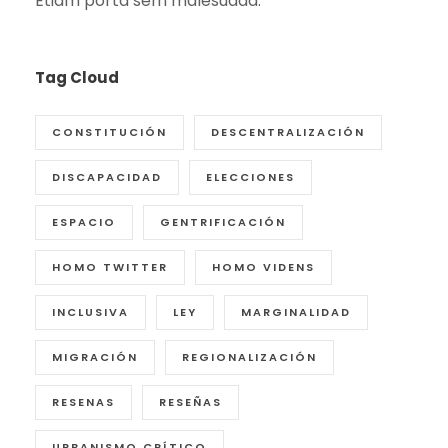
Etiam porta sem malesuada.
Tag Cloud
CONSTITUCIÓN
DESCENTRALIZACIÓN
DISCAPACIDAD
ELECCIONES
ESPACIO
GENTRIFICACIÓN
HOMO TWITTER
HOMO VIDENS
INCLUSIVA
LEY
MARGINALIDAD
MIGRACIÓN
REGIONALIZACIÓN
RESENAS
RESEÑAS
URBANISMO CRÍTICO