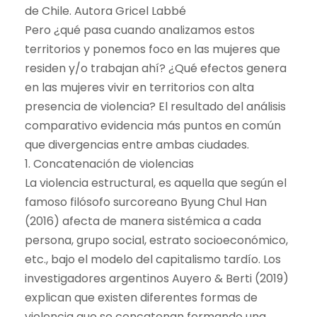
de Chile. Autora Gricel Labbé
Pero ¿qué pasa cuando analizamos estos
territorios y ponemos foco en las mujeres que
residen y/o trabajan ahí? ¿Qué efectos genera
en las mujeres vivir en territorios con alta
presencia de violencia? El resultado del análisis
comparativo evidencia más puntos en común
que divergencias entre ambas ciudades.
1. Concatenación de violencias
La violencia estructural, es aquella que según el
famoso filósofo surcoreano Byung Chul Han
(2016) afecta de manera sistémica a cada
persona, grupo social, estrato socioeconómico,
etc., bajo el modelo del capitalismo tardío. Los
investigadores argentinos Auyero & Berti (2019)
explican que existen diferentes formas de
violencia que se concatenan formando una