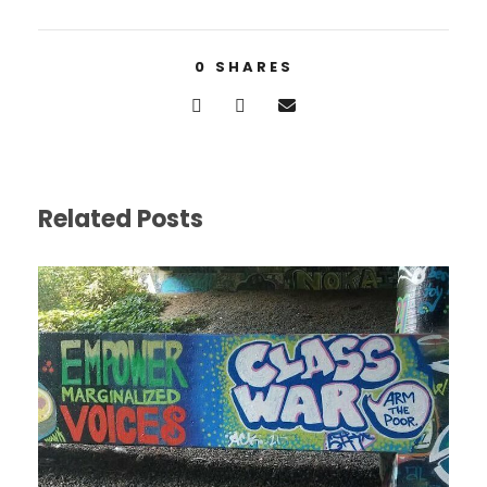
0
SHARES
Related Posts