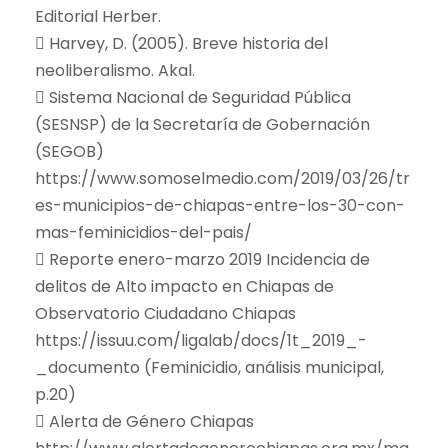
Editorial Herber.
 Harvey, D. (2005). Breve historia del
neoliberalismo. Akal.
 Sistema Nacional de Seguridad Pública
(SESNSP) de la Secretaría de Gobernación
(SEGOB)
https://www.somoselmedio.com/2019/03/26/tr
es-municipios-de-chiapas-entre-los-30-con-
mas-feminicidios-del-pais/
 Reporte enero-marzo 2019 Incidencia de
delitos de Alto impacto en Chiapas de
Observatorio Ciudadano Chiapas
https://issuu.com/ligalab/docs/1t_2019_-
_documento (Feminicidio, análisis municipal,
p.20)
 Alerta de Género Chiapas