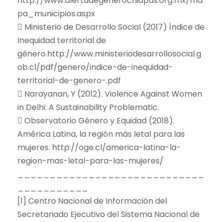
http://www.alertadegenerochiapas.org.mx/ma
pa_municipios.aspx
 Ministerio de Desarrollo Social (2017) Índice de
Inequidad territorial de
género.http://www.ministeriodesarrollosocial.g
ob.cl/pdf/genero/indice-de-inequidad-
territorial-de-genero-.pdf
 Narayanan, Y (2012). Violence Against Women
in Delhi: A Sustainability Problematic.
 Observatorio Género y Equidad (2018).
América Latina, la región más letal para las
mujeres. http://oge.cl/america-latina-la-
region-mas-letal-para-las-mujeres/
_____________________________
___________
[1] Centro Nacional de Información del
Secretariado Ejecutivo del Sistema Nacional de