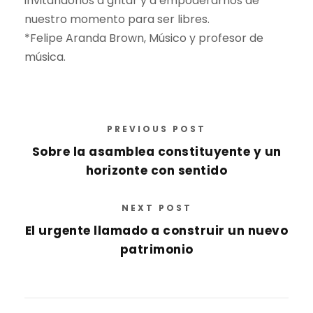
invitándonos a gritar y a empoderarnos de
nuestro momento para ser libres.
*Felipe Aranda Brown, Músico y profesor de
música.
PREVIOUS POST
Sobre la asamblea constituyente y un
horizonte con sentido
NEXT POST
El urgente llamado a construir un nuevo
patrimonio