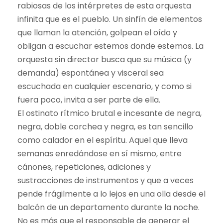
rabiosas de los intérpretes de esta orquesta
infinita que es el pueblo. Un sinfín de elementos
que llaman la atención, golpean el oído y
obligan a escuchar estemos donde estemos. La
orquesta sin director busca que su música (y
demanda) espontánea y visceral sea
escuchada en cualquier escenario, y como si
fuera poco, invita a ser parte de ella.
El ostinato rítmico brutal e incesante de negra,
negra, doble corchea y negra, es tan sencillo
como calador en el espíritu. Aquel que lleva
semanas enredándose en sí mismo, entre
cánones, repeticiones, adiciones y
sustracciones de instrumentos y que a veces
pende frágilmente a lo lejos en una olla desde el
balcón de un departamento durante la noche.
No es más que el responsable de generar el