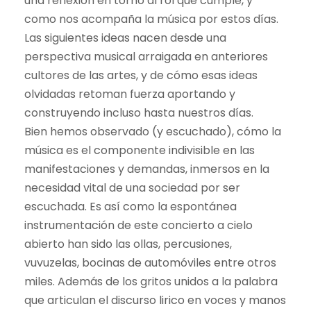
una reflexión en torno al rol que cumple, y
como nos acompaña la música por estos días.
Las siguientes ideas nacen desde una
perspectiva musical arraigada en anteriores
cultores de las artes, y de cómo esas ideas
olvidadas retoman fuerza aportando y
construyendo incluso hasta nuestros días.
Bien hemos observado (y escuchado), cómo la
música es el componente indivisible en las
manifestaciones y demandas, inmersos en la
necesidad vital de una sociedad por ser
escuchada. Es así como la espontánea
instrumentación de este concierto a cielo
abierto han sido las ollas, percusiones,
vuvuzelas, bocinas de automóviles entre otros
miles. Además de los gritos unidos a la palabra
que articulan el discurso lirico en voces y manos