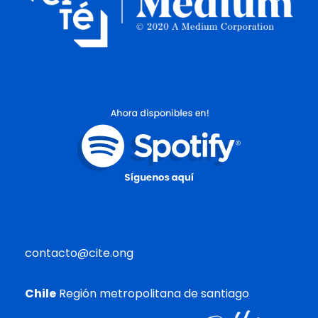
contacto@cite.ong
Chile
Región metropolitana de santiago