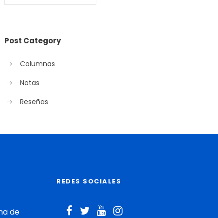
Post Category
Columnas
Notas
Reseñas
REDES SOCIALES
na de