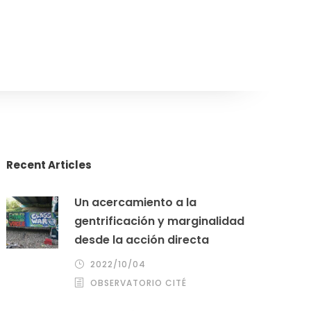
Recent Articles
Un acercamiento a la
gentrificación y marginalidad
desde la acción directa
2022/10/04
OBSERVATORIO CITÉ