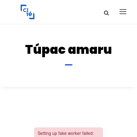
Túpac amaru