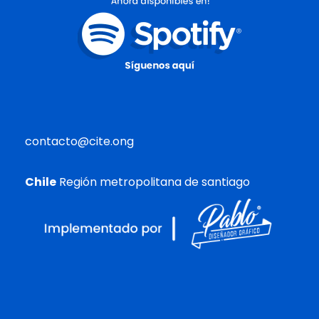
contacto@cite.ong
Chile
Región metropolitana de santiago