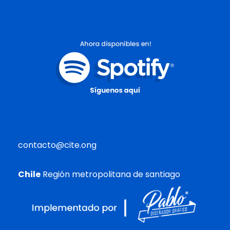
contacto@cite.ong
Chile
Región metropolitana de santiago